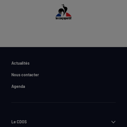
Actualités
Nous contacter
Agenda
Ouvri
Le CDOS