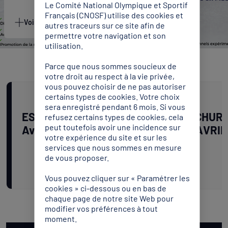
Le Comité National Olympique et Sportif
Français (CNOSF) utilise des cookies et
Voir plus
autres traceurs sur ce site afin de
permettre votre navigation et son
utilisation.
Parce que nous sommes soucieux de
votre droit au respect à la vie privée,
vous pouvez choisir de ne pas autoriser
certains types de cookies. Votre choix
sera enregistré pendant 6 mois. Si vous
ESS1 fiche inscription
BROCHURE
refusez certains types de cookies, cela
peut toutefois avoir une incidence sur
Avril 2026.docx
ESS AVRIL
votre expérience du site et sur les
services que nous sommes en mesure
de vous proposer.
Télécharger
Vous pouvez cliquer sur « Paramétrer les
cookies » ci-dessous ou en bas de
chaque page de notre site Web pour
modifier vos préférences à tout
moment.