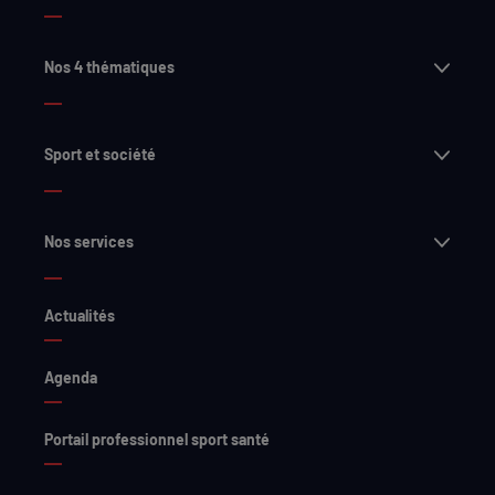
Ouvri
Nos 4 thématiques
Ouvri
Sport et société
Ouvri
Nos services
Actualités
Agenda
Portail professionnel sport santé